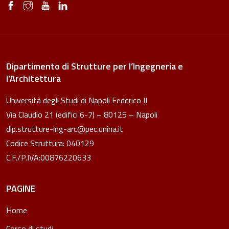
Dipartimento di Strutture per l’Ingegneria e
l’Architettura
Università degli Studi di Napoli Federico II
Via Claudio 21 (edifici 6-7) – 80125 – Napoli
dip.strutture-ing-arc@pec.unina.it
Codice Struttura: 040129
C.F./P.IVA:00876220633
PAGINE
Home
Corso di studi