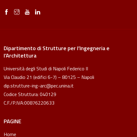
Dipartimento di Strutture per l’Ingegneria e
l’Architettura
Università degli Studi di Napoli Federico II
Via Claudio 21 (edifici 6-7) – 80125 – Napoli
dip.strutture-ing-arc@pec.unina.it
Codice Struttura: 040129
C.F./P.IVA:00876220633
PAGINE
Home