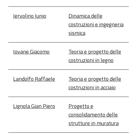
Iervolino Iunio
Dinamica delle
costruzioni e ingegneria
sismica
Iovane Giacomo
Teoria e progetto delle
costruzioni in legno
Landolfo Raffaele
Teoria e progetto delle
costruzioni in acciaio
Lignola Gian Piero
Progetto e
consolidamento delle
strutture in muratura