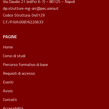
Via Claudio 21 (edifici 6-7) – 80125 – Napoli
dip.strutture-ing-arc@pec.unina.it
Codice Struttura: 040129
C.F./P.IVA:00876220633
PAGINE
Home
Corso di studi
Percorso formativo di base
Requisiti di accesso
Eventi
Avvisi
Contatti
Accessibilità