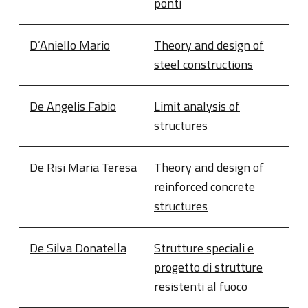
ponti
D’Aniello Mario
Theory and design of
steel constructions
De Angelis Fabio
Limit analysis of
structures
De Risi Maria Teresa
Theory and design of
reinforced concrete
structures
De Silva Donatella
Strutture speciali e
progetto di strutture
resistenti al fuoco