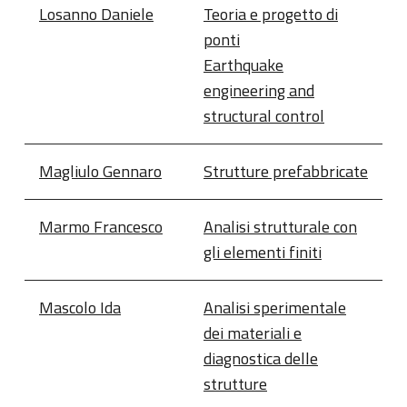
Losanno Daniele
Teoria e progetto di
ponti
Earthquake
engineering and
structural control
Magliulo Gennaro
Strutture prefabbricate
Marmo Francesco
Analisi strutturale con
gli elementi finiti
Mascolo Ida
Analisi sperimentale
dei materiali e
diagnostica delle
strutture