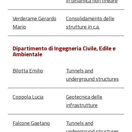
in dinamica non lineare
Verderame Gerardo
Consolidamento delle
Mario
strutture in c.a.
Dipartimento di Ingegneria Civile, Edile e
Ambientale
Bilotta Emilio
Tunnels and
underground structures
Coppola Lucia
Geotecnica delle
infrastrutture
Falcone Gaetano
Tunnels and
underground structures