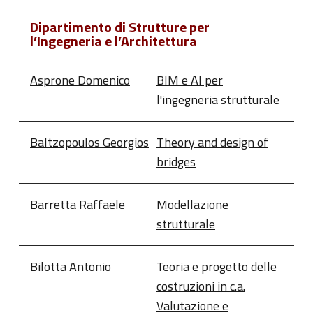
Dipartimento di Strutture per
l’Ingegneria e l’Architettura
Asprone Domenico
BIM e AI per
l'ingegneria strutturale
Baltzopoulos Georgios
Theory and design of
bridges
Barretta Raffaele
Modellazione
strutturale
Bilotta Antonio
Teoria e progetto delle
costruzioni in c.a.
Valutazione e