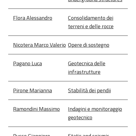
Flora Alessandro
Consolidamento dei
terreni e delle rocce
Nicotera Marco Valerio
Opere di sostegno
Pagano Luca
Geotecnica delle
infrastrutture
Pirone Marianna
Stabilità dei pendii
Ramondini Massimo
Indagini e monitoraggio
geotecnico
Russo Gianpiero
Static and seismic