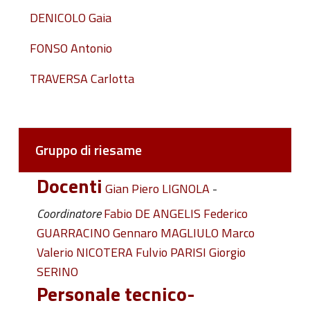
DENICOLO Gaia
FONSO Antonio
TRAVERSA Carlotta
Gruppo di riesame
Docenti
Gian Piero LIGNOLA
-
Coordinatore
Fabio DE ANGELIS
Federico
GUARRACINO
Gennaro MAGLIULO
Marco
Valerio NICOTERA
Fulvio PARISI
Giorgio
SERINO
Personale tecnico-