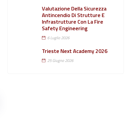
Valutazione Della Sicurezza
Antincendio Di Strutture E
Infrastrutture Con La Fire
Safety Engineering
6 Luglio 2026
Trieste Next Academy 2026
25 Giugno 2026