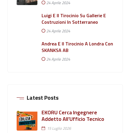
24 Aprile 2024
Luigi E Il Tirocinio Su Gallerie E
Costruzioni In Sotterraneo
24 Aprile 2024
Andrea E Il Tirocinio A Londra Con
SKANKSA AB
24 Aprile 2024
Latest Posts
EKORU Cerca Ingegnere
Addetto All’Ufficio Tecnico
15 Luglio 2026