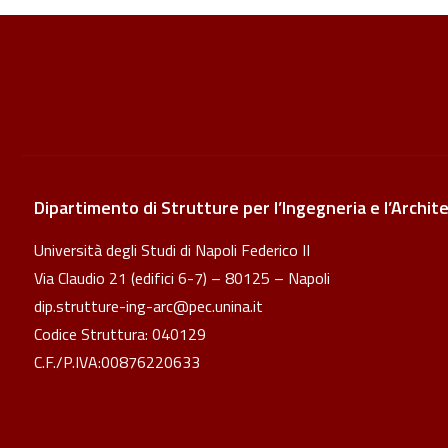
Dipartimento di Strutture per l’Ingegneria e l’Archit
Università degli Studi di Napoli Federico II
Via Claudio 21 (edifici 6-7) – 80125 – Napoli
dip.strutture-ing-arc@pec.unina.it
Codice Struttura: 040129
C.F./P.IVA:00876220633