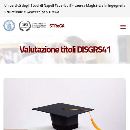
Università degli Studi di Napoli Federico II - Laurea Magistrale in Ingegneria
Strutturale e Geotecnica STReGA
Valutazione titoli DISGRS41