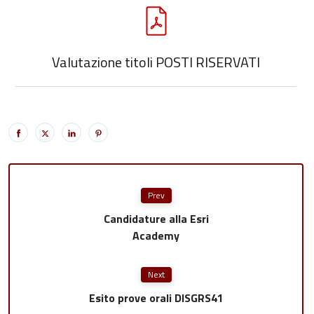
Valutazione titoli POSTI RISERVATI
Prev
Candidature alla Esri
Academy
Next
Esito prove orali DISGRS41