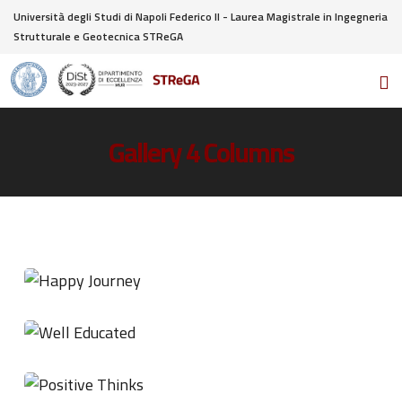
Università degli Studi di Napoli Federico II - Laurea Magistrale in Ingegneria
Strutturale e Geotecnica STReGA
Gallery 4 Columns