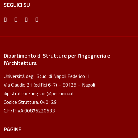
SEGUICI SU
Dipartimento di Strutture per l’Ingegneria e
l’Architettura
Università degli Studi di Napoli Federico II
Via Claudio 21 (edifici 6-7) – 80125 – Napoli
dip.strutture-ing-arc@pec.unina.it
Codice Struttura: 040129
C.F./P.IVA:00876220633
PAGINE