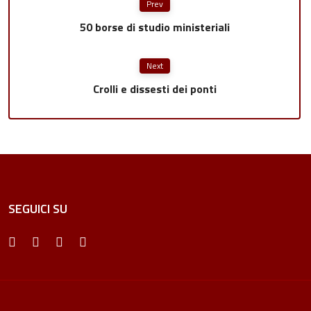
Prev
50 borse di studio ministeriali
Next
Crolli e dissesti dei ponti
SEGUICI SU