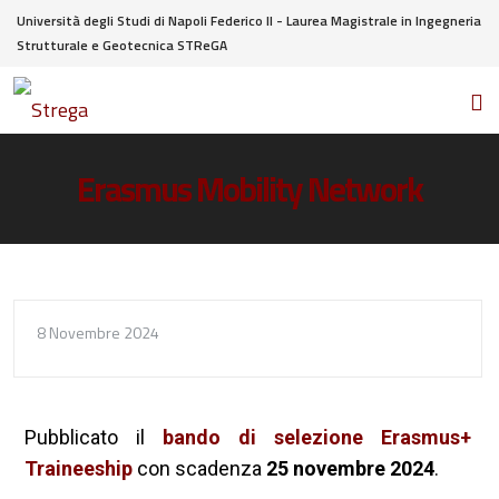
Università degli Studi di Napoli Federico II - Laurea Magistrale in Ingegneria
Strutturale e Geotecnica STReGA
Erasmus Mobility Network
8 Novembre 2024
Pubblicato il
bando di selezione Erasmus+
Traineeship
con scadenza
25 novembre 2024
.