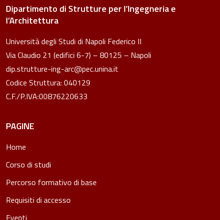
Dipartimento di Strutture per l’Ingegneria e
l’Architettura
Università degli Studi di Napoli Federico II
Via Claudio 21 (edifici 6-7) – 80125 – Napoli
dip.strutture-ing-arc@pec.unina.it
Codice Struttura: 040129
C.F./P.IVA:00876220633
PAGINE
Home
Corso di studi
Percorso formativo di base
Requisiti di accesso
Eventi