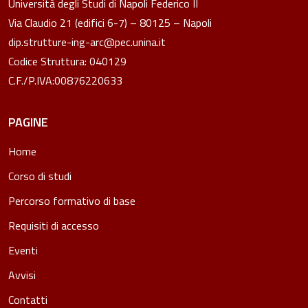
Università degli Studi di Napoli Federico II
Via Claudio 21 (edifici 6-7) – 80125 – Napoli
dip.strutture-ing-arc@pec.unina.it
Codice Struttura: 040129
C.F./P.IVA:00876220633
PAGINE
Home
Corso di studi
Percorso formativo di base
Requisiti di accesso
Eventi
Avvisi
Contatti