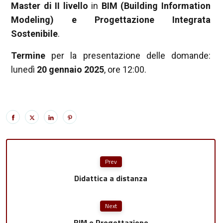
Master di II livello
in
BIM (Building Information
Modeling) e Progettazione Integrata
Sostenibile
.
Termine
per la presentazione delle domande:
lunedì
20 gennaio 2025
, ore 12:00.
Prev
Didattica a distanza
Next
BIM e Progettazione