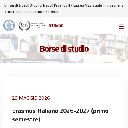
Università degli Studi di Napoli Federico II - Laurea Magistrale in Ingegneria
Strutturale e Geotecnica STReGA
Borse di studio
29 MAGGIO 2026
Erasmus Italiano 2026-2027 (primo
semestre)