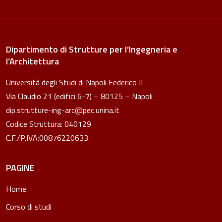
Dipartimento di Strutture per l’Ingegneria e
l’Architettura
Università degli Studi di Napoli Federico II
Via Claudio 21 (edifici 6-7) – 80125 – Napoli
dip.strutture-ing-arc@pec.unina.it
Codice Struttura: 040129
C.F./P.IVA:00876220633
PAGINE
Home
Corso di studi