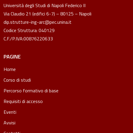
Università degli Studi di Napoli Federico II
Via Claudio 21 (edifici 6-7) – 80125 – Napoli
dip.strutture-ing-arc@pec.unina.it
Codice Struttura: 040129
C.F./P.IVA:00876220633
PAGINE
Home
Corso di studi
Percorso formativo di base
Requisiti di accesso
Eventi
Avvisi