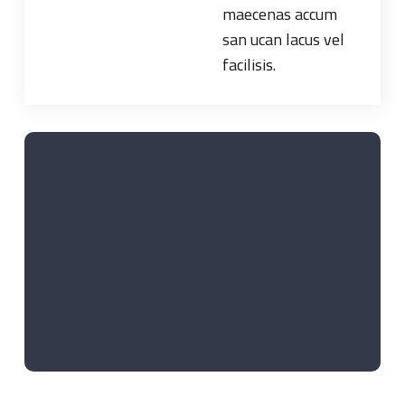
maecenas accum
san ucan lacus vel
facilisis.