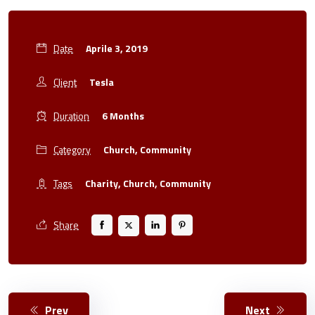
Date
Aprile 3, 2019
Client
Tesla
Duration
6 Months
Category
Church,
Community
Tags
Charity,
Church,
Community
Share
Prev
Next