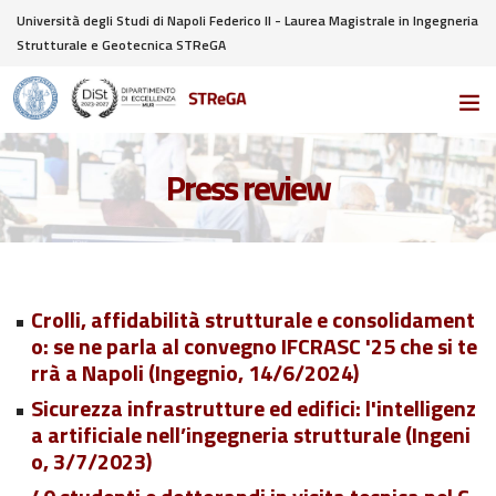
Università degli Studi di Napoli Federico II - Laurea Magistrale in Ingegneria
Strutturale e Geotecnica STReGA
Press review
Crolli, affidabilità strutturale e consolidament
o: se ne parla al convegno IFCRASC '25 che si te
rrà a Napoli (Ingegnio, 14/6/2024)
Sicurezza infrastrutture ed edifici: l'intelligenz
a artificiale nell’ingegneria strutturale (Ingeni
o, 3/7/2023)