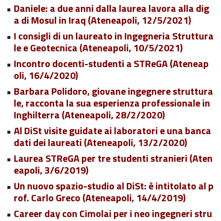
Daniele: a due anni dalla laurea lavora alla dig
a di Mosul in Iraq (Ateneapoli, 12/5/2021)
I consigli di un laureato in Ingegneria Struttura
le e Geotecnica (Ateneapoli, 10/5/2021)
Incontro docenti-studenti a STReGA (Ateneap
oli, 16/4/2020)
Barbara Polidoro, giovane ingegnere struttura
le, racconta la sua esperienza professionale in
Inghilterra (Ateneapoli, 28/2/2020)
Al DiSt visite guidate ai laboratori e una banca
dati dei laureati (Ateneapoli, 13/2/2020)
Laurea STReGA per tre studenti stranieri (Aten
eapoli, 3/6/2019)
Un nuovo spazio-studio al DiSt: è intitolato al p
rof. Carlo Greco (Ateneapoli, 14/4/2019)
Career day con Cimolai per i neo ingegneri stru