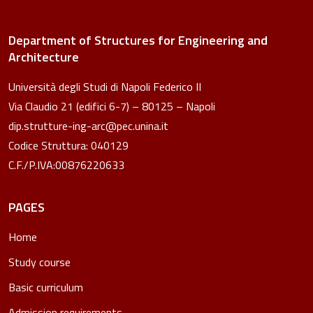
Department of Structures for Engineering and
Architecture
Università degli Studi di Napoli Federico II
Via Claudio 21 (edifici 6-7) – 80125 – Napoli
dip.strutture-ing-arc@pec.unina.it
Codice Struttura: 040129
C.F./P.IVA:00876220633
PAGES
Home
Study course
Basic curriculum
Admission requirements