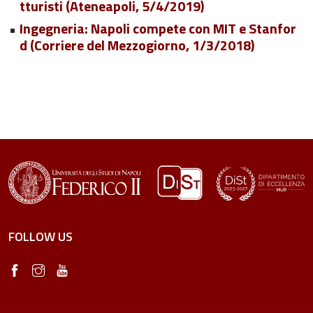
tturisti (Ateneapoli, 5/4/2019)
Ingegneria: Napoli compete con MIT e Stanfor
d (Corriere del Mezzogiorno, 1/3/2018)
FOLLOW US