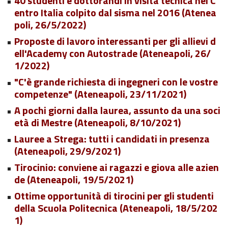
40 studenti e dottorandi in visita tecnica nel C
entro Italia colpito dal sisma nel 2016 (Atenea
poli, 26/5/2022)
Proposte di lavoro interessanti per gli allievi d
ell'Academy con Autostrade (Ateneapoli, 26/
1/2022)
"C'è grande richiesta di ingegneri con le vostre
competenze" (Ateneapoli, 23/11/2021)
A pochi giorni dalla laurea, assunto da una soci
età di Mestre (Ateneapoli, 8/10/2021)
Lauree a Strega: tutti i candidati in presenza
(Ateneapoli, 29/9/2021)
Tirocinio: conviene ai ragazzi e giova alle azien
de (Ateneapoli, 19/5/2021)
Ottime opportunità di tirocini per gli studenti
della Scuola Politecnica (Ateneapoli, 18/5/202
1)