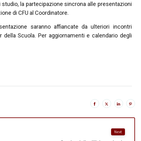
i studio, la partecipazione sincrona alle presentazioni
uzione di CFU al Coordinatore.
entazione saranno affiancate da ulteriori incontri
er della Scuola. Per aggiornamenti e calendario degli
Next