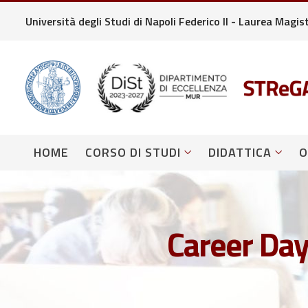
Università degli Studi di Napoli Federico II - Laurea Magi
HOME
CORSO DI STUDI
DIDATTICA
O
Career Day