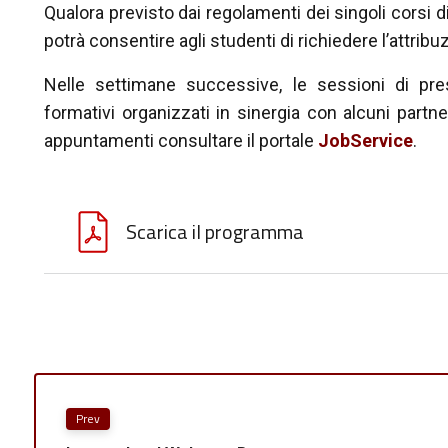
Qualora previsto dai regolamenti dei singoli corsi d
potrà consentire agli studenti di richiedere l’attrib
Nelle settimane successive, le sessioni di pres
formativi organizzati in sinergia con alcuni partn
appuntamenti consultare il portale
JobService
.
Scarica il programma
Prev