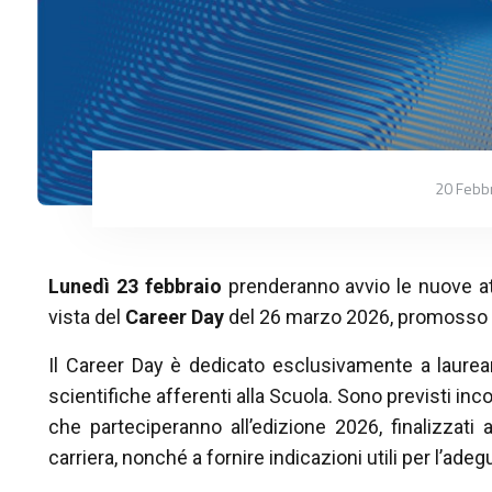
20 Febb
Lunedì 23 febbraio
prenderanno avvio le nuove att
vista del
Career Day
del 26 marzo 2026, promosso 
Il Career Day è dedicato esclusivamente a laureand
scientifiche afferenti alla Scuola. Sono previsti in
che parteciperanno all’edizione 2026, finalizzati 
carriera, nonché a fornire indicazioni utili per l’ad