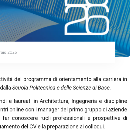
raio 2026
ività del programma di orientamento alla carriera in
dalla
Scuola Politecnica e delle Scienze di Base
.
i e laureati in Architettura, Ingegneria e discipline
contri online con i manager del primo gruppo di aziende
a far conoscere ruoli professionali e prospettive di
eguamento del CV e la preparazione ai colloqui.