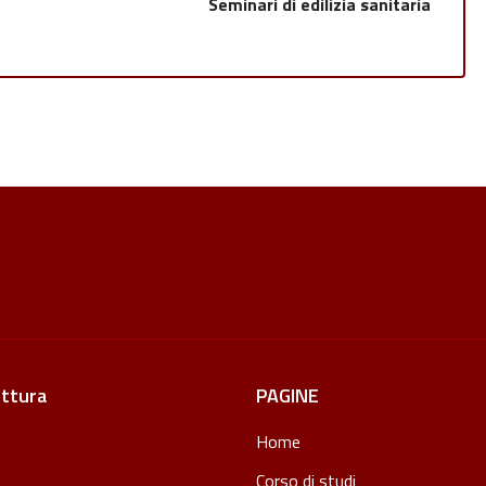
Seminari di edilizia sanitaria
ettura
PAGINE
Home
Corso di studi