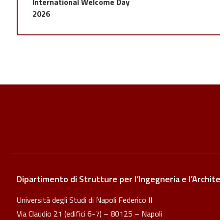
International Welcome Day
2026
Dipartimento di Strutture per l’Ingegneria e l’Archit
Università degli Studi di Napoli Federico II
Via Claudio 21 (edifici 6-7) – 80125 – Napoli